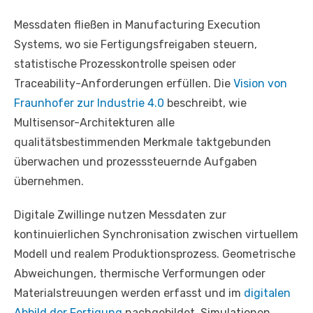
Messdaten fließen in Manufacturing Execution
Systems, wo sie Fertigungsfreigaben steuern,
statistische Prozesskontrolle speisen oder
Traceability-Anforderungen erfüllen. Die
Vision von
Fraunhofer zur Industrie 4.0
beschreibt, wie
Multisensor-Architekturen alle
qualitätsbestimmenden Merkmale taktgebunden
überwachen und prozesssteuernde Aufgaben
übernehmen.
Digitale Zwillinge nutzen Messdaten zur
kontinuierlichen Synchronisation zwischen virtuellem
Modell und realem Produktionsprozess. Geometrische
Abweichungen, thermische Verformungen oder
Materialstreuungen werden erfasst und im
digitalen
Abbild der Fertigung
nachgebildet. Simulationen