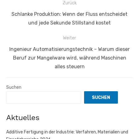
Beitragsnavigation
Zurück
Vorheriger
Schlanke Produktion: Wenn der Fluss entscheidet
Beitrag:
und jede Sekunde Stillstand kostet
Weiter
Nächster
Ingenieur Automatisierungstechnik – Warum dieser
Beitrag:
Beruf zur Mangelware wird, während Maschinen
alles steuern
Suchen
SUCHEN
Aktuelles
Additive Fertigung in der Industrie: Verfahren, Materialien und