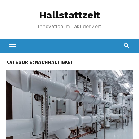
Zum
Hallstattzeit
Inhalt
springen
Innovation im Takt der Zeit
KATEGORIE:
NACHHALTIGKEIT