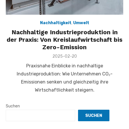
Nachhaltigkeit
,
Umwelt
Nachhaltige Industrieproduktion in
der Praxis: Von Kreislaufwirtschaft bis
Zero-Emission
Veröffentlicht
2025-02-20
am
Praxisnahe Einblicke in nachhaltige
Industrieproduktion: Wie Unternehmen CO₂-
Emissionen senken und gleichzeitig ihre
Wirtschaftlichkeit steigern.
Suchen
SUCHEN