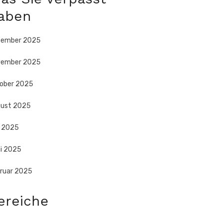
aben
zember 2025
vember 2025
ober 2025
ust 2025
i 2025
i 2025
ruar 2025
ereiche