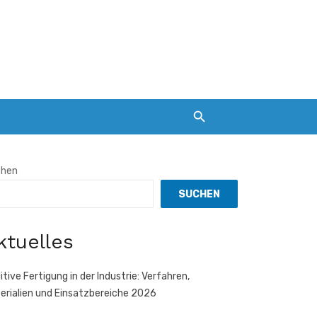
chen
SUCHEN
ktuelles
itive Fertigung in der Industrie: Verfahren,
erialien und Einsatzbereiche 2026