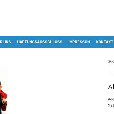
R UNS
HAFTUNGSAUSSCHLUSS
IMPRESSUM
KONTAKT
Su
A
Add
Mat