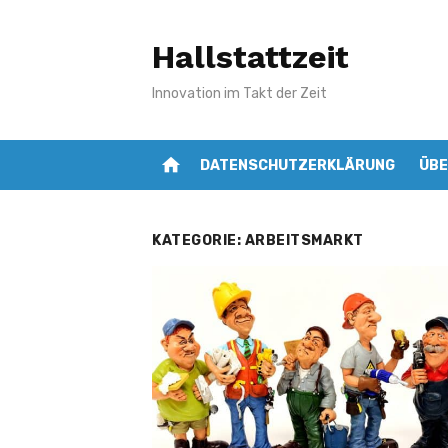
Zum
Inhalt
Hallstattzeit
springen
Innovation im Takt der Zeit
home
DATENSCHUTZERKLÄRUNG
ÜBE
KATEGORIE:
ARBEITSMARKT