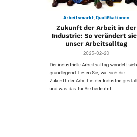
Arbeitsmarkt
,
Qualifikationen
Zukunft der Arbeit in der
Industrie: So verändert si
unser Arbeitsalltag
Veröffentlicht
2025-02-20
am
Der industrielle Arbeitsalltag wandelt sich
grundlegend. Lesen Sie, wie sich die
Zukunft der Arbeit in der Industrie gestal
und was das für Sie bedeutet.