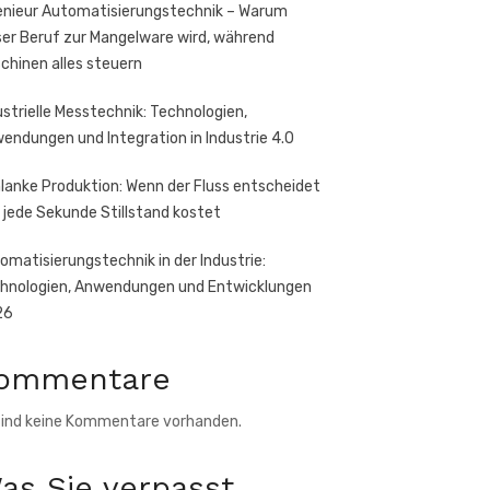
enieur Automatisierungstechnik – Warum
ser Beruf zur Mangelware wird, während
chinen alles steuern
ustrielle Messtechnik: Technologien,
endungen und Integration in Industrie 4.0
lanke Produktion: Wenn der Fluss entscheidet
 jede Sekunde Stillstand kostet
omatisierungstechnik in der Industrie:
hnologien, Anwendungen und Entwicklungen
26
ommentare
sind keine Kommentare vorhanden.
as Sie verpasst