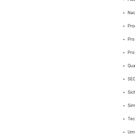
Nac
Pro
Pro
Pro
Qua
SE
Sic
Sim
Tec
Um