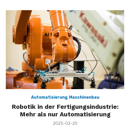
Automatisierung
,
Maschinenbau
Robotik in der Fertigungsindustrie:
Mehr als nur Automatisierung
Veröffentlicht
2025-02-20
am