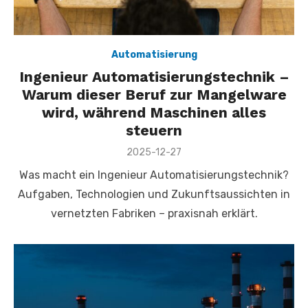
Automatisierung
Ingenieur Automatisierungstechnik –
Warum dieser Beruf zur Mangelware
wird, während Maschinen alles
steuern
Veröffentlicht
2025-12-27
am
Was macht ein Ingenieur Automatisierungstechnik?
Aufgaben, Technologien und Zukunftsaussichten in
vernetzten Fabriken – praxisnah erklärt.