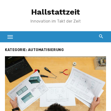
Zum
Hallstattzeit
Inhalt
springen
Innovation im Takt der Zeit
KATEGORIE:
AUTOMATISIERUNG