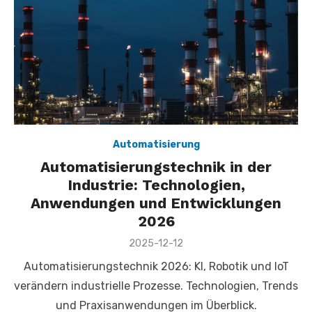
Automatisierung
Automatisierungstechnik in der
Industrie: Technologien,
Anwendungen und Entwicklungen
2026
Veröffentlicht
2025-12-12
am
Automatisierungstechnik 2026: KI, Robotik und IoT
verändern industrielle Prozesse. Technologien, Trends
und Praxisanwendungen im Überblick.