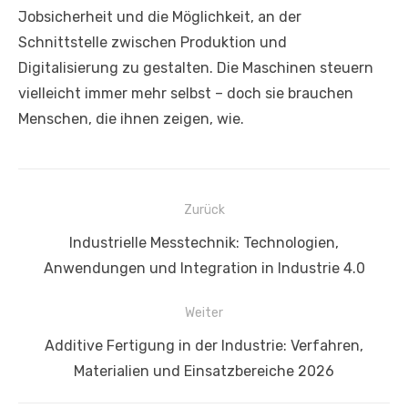
Jobsicherheit und die Möglichkeit, an der
Schnittstelle zwischen Produktion und
Digitalisierung zu gestalten. Die Maschinen steuern
vielleicht immer mehr selbst – doch sie brauchen
Menschen, die ihnen zeigen, wie.
Beitragsnavigation
Zurück
Vorheriger
Industrielle Messtechnik: Technologien,
Beitrag:
Anwendungen und Integration in Industrie 4.0
Weiter
Nächster
Additive Fertigung in der Industrie: Verfahren,
Beitrag:
Materialien und Einsatzbereiche 2026