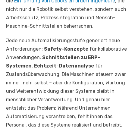
die
Einführung von Cobots erfordert Ingenieure
, die
nicht nur die Robotik selbst verstehen, sondern auch
Arbeitsschutz, Prozessintegration und Mensch-
Maschine-Schnittstellen beherrschen.
Jede neue Automatisierungsstufe generiert neue
Anforderungen:
Safety-Konzepte
für kollaborative
Anwendungen,
Schnittstellen zu ERP-
Systemen
,
Echtzeit-Datenanalyse
für
Zustandsüberwachung. Die Maschinen steuern zwar
immer mehr selbst – aber die Konfiguration, Wartung
und Weiterentwicklung dieser Systeme bleibt in
menschlicher Verantwortung. Und genau hier
entsteht das Problem: Während Unternehmen
Automatisierung vorantreiben, fehlt ihnen das
Personal, das diese Systeme realisiert und betreibt.