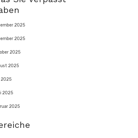
aben
zember 2025
vember 2025
ober 2025
ust 2025
i 2025
i 2025
ruar 2025
ereiche