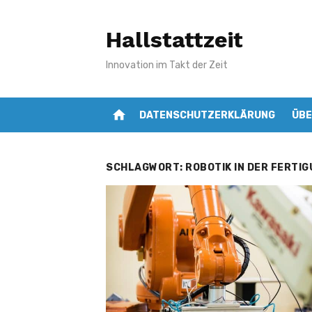
Zum
Inhalt
Hallstattzeit
springen
Innovation im Takt der Zeit
home
DATENSCHUTZERKLÄRUNG
ÜBE
SCHLAGWORT:
ROBOTIK IN DER FERTI