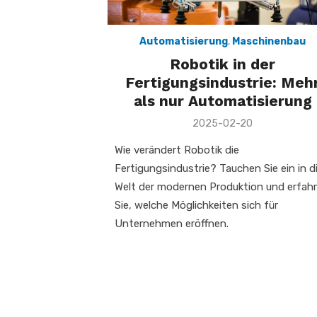
Automatisierung
,
Maschinenbau
Robotik in der
Fertigungsindustrie: Meh
als nur Automatisierung
Veröffentlicht
2025-02-20
am
Wie verändert Robotik die
Fertigungsindustrie? Tauchen Sie ein in d
Welt der modernen Produktion und erfah
Sie, welche Möglichkeiten sich für
Unternehmen eröffnen.