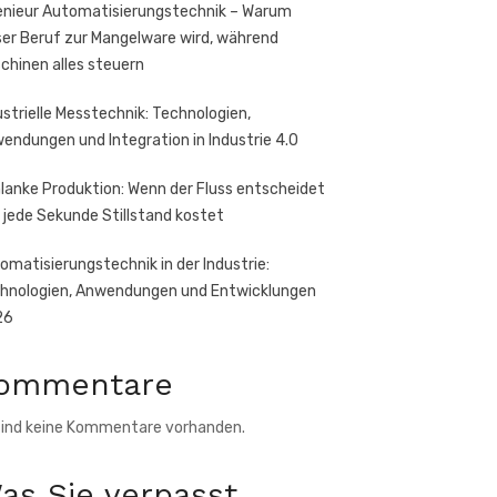
enieur Automatisierungstechnik – Warum
ser Beruf zur Mangelware wird, während
chinen alles steuern
ustrielle Messtechnik: Technologien,
endungen und Integration in Industrie 4.0
lanke Produktion: Wenn der Fluss entscheidet
 jede Sekunde Stillstand kostet
omatisierungstechnik in der Industrie:
hnologien, Anwendungen und Entwicklungen
26
ommentare
sind keine Kommentare vorhanden.
as Sie verpasst