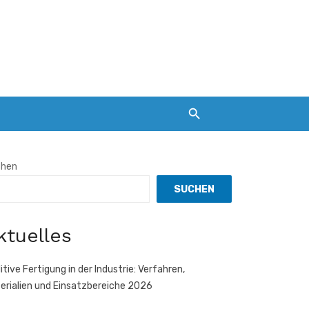
chen
SUCHEN
ktuelles
itive Fertigung in der Industrie: Verfahren,
erialien und Einsatzbereiche 2026