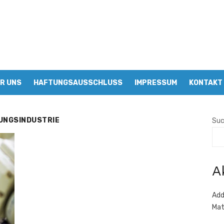
R UNS
HAFTUNGSAUSSCHLUSS
IMPRESSUM
KONTAKT
GUNGSINDUSTRIE
Su
A
Add
Mat