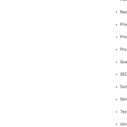
Nac
Pro
Pro
Pro
Qua
SE
Sic
Sim
Tec
Um