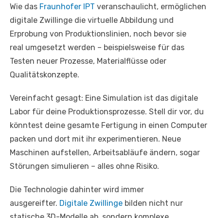
Wie das
Fraunhofer IPT
veranschaulicht, ermöglichen
digitale Zwillinge die virtuelle Abbildung und
Erprobung von Produktionslinien, noch bevor sie
real umgesetzt werden – beispielsweise für das
Testen neuer Prozesse, Materialflüsse oder
Qualitätskonzepte.
Vereinfacht gesagt: Eine Simulation ist das digitale
Labor für deine Produktionsprozesse. Stell dir vor, du
könntest deine gesamte Fertigung in einen Computer
packen und dort mit ihr experimentieren. Neue
Maschinen aufstellen, Arbeitsabläufe ändern, sogar
Störungen simulieren – alles ohne Risiko.
Die Technologie dahinter wird immer
ausgereifter.
Digitale Zwillinge
bilden nicht nur
statische 3D-Modelle ab, sondern komplexe,